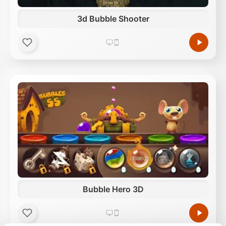
3d Bubble Shooter
Bubble Hero 3D