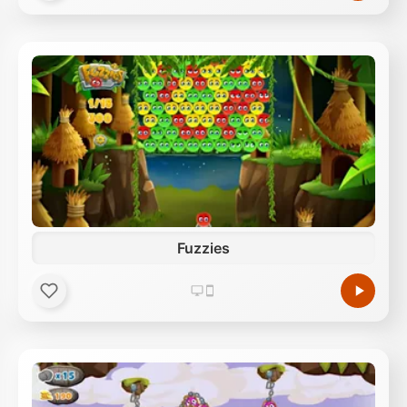
Fuzzies