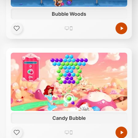
Verwendung unserer Website an unsere Partner für
soziale Medien, Werbung und Analysen weiter.
Bubble Woods
Unsere Partner führen diese Informationen
möglicherweise mit weiteren Daten zusammen, die
Sie ihnen bereitgestellt haben oder die sie im Rahmen
Ihrer Nutzung der Dienste gesammelt haben.
Candy Bubble