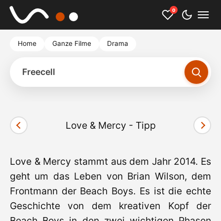
0
Home
Ganze Filme
Drama
Freecell
Love & Mercy - Tipp
Cookies akzeptieren und Video starten
Love & Mercy stammt aus dem Jahr 2014. Es
geht um das Leben von Brian Wilson, dem
Frontmann der Beach Boys. Es ist die echte
Geschichte von dem kreativen Kopf der
Beach Boys in den zwei wichtigen Phasen