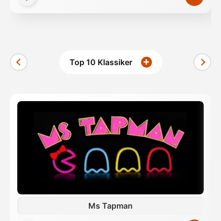
Ihrer Nutzung der Dienste gesammelt haben.
Top 10 Klassiker
Ms Tapman