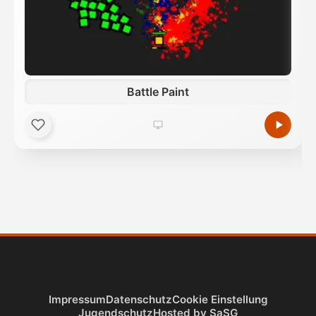
Battle Paint
Impressum
Datenschutz
Cookie Einstellung
Jugendschutz
Hosted by SaSG