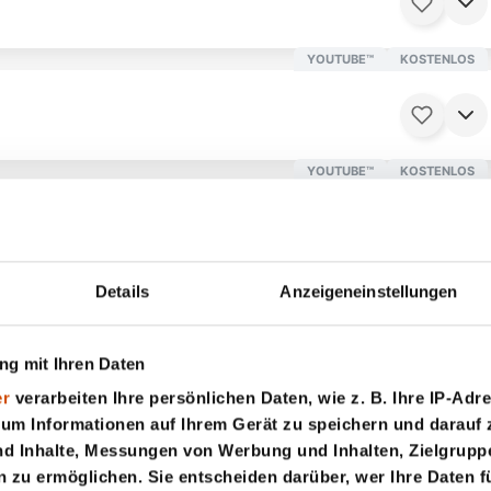
YOUTUBE™
KOSTENLOS
3 Minuten
Ab 16 Jahren
YOUTUBE™
KOSTENLOS
7 Minuten
Ab 16 Jahren
YOUTUBE™
KOSTENLOS
Details
Anzeigeneinstellungen
8 Minuten
Ab 12 Jahren
g mit Ihren Daten
YOUTUBE™
KOSTENLOS
er
verarbeiten Ihre persönlichen Daten, wie z. B. Ihre IP-Adre
3 Minuten
Ab 16 Jahren
 um Informationen auf Ihrem Gerät zu speichern und darauf 
nd Inhalte, Messungen von Werbung und Inhalten, Zielgrup
zu ermöglichen. Sie entscheiden darüber, wer Ihre Daten f