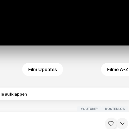
Film Updates
Filme A-Z
lle aufklappen
YOUTUBE™
KOSTENLOS