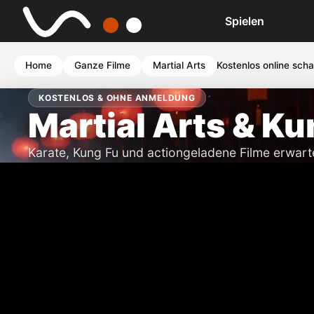
Spielen
Home
Ganze Filme
Martial Arts
Kostenlos online sch
KOSTENLOS & OHNE ANMELDUNG
Martial Arts & Ku
Karate, Kung Fu und actiongeladene Filme erwart