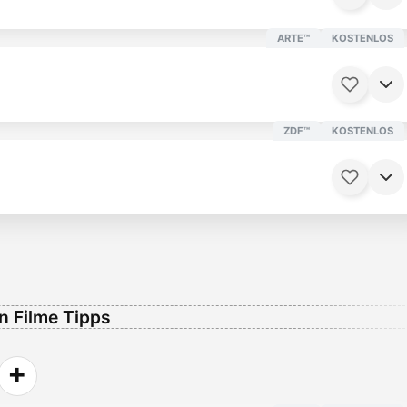
ARTE™
KOSTENLOS
ZDF™
KOSTENLOS
 Minuten
Ab 12 Jahren
 Filme Tipps
Minuten
Ab 12 Jahren
+