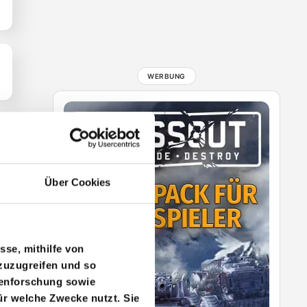
Über Cookies
sse, mithilfe von
zuzugreifen und so
penforschung sowie
ür welche Zwecke nutzt. Sie