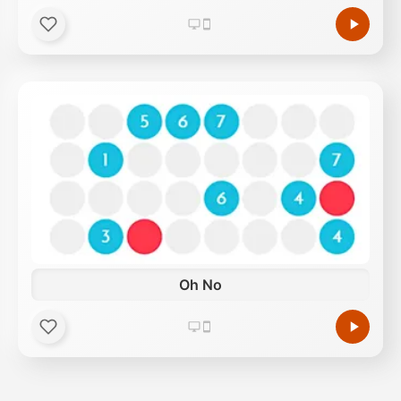
Oh No