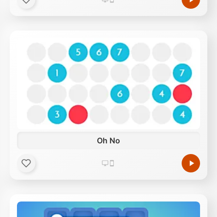
Oh No