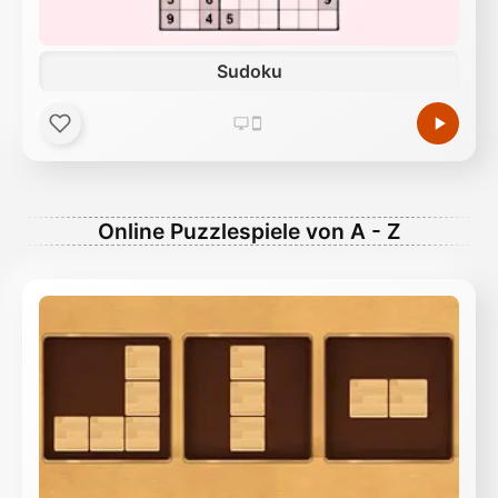
Sudoku
Online Puzzlespiele von A - Z