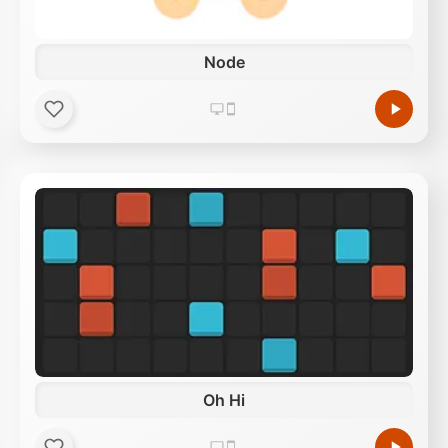
Node
Oh Hi