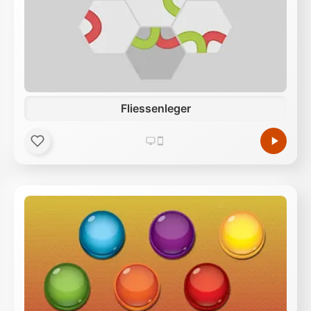
Fliessenleger