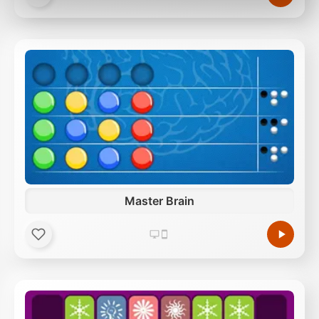
Außerdem geben wir Informationen zu Ihrer
Verwendung unserer Website an unsere Partner für
soziale Medien, Werbung und Analysen weiter.
Unsere Partner führen diese Informationen
möglicherweise mit weiteren Daten zusammen, die
Sie ihnen bereitgestellt haben oder die sie im Rahmen
Ihrer Nutzung der Dienste gesammelt haben.
Master Brain