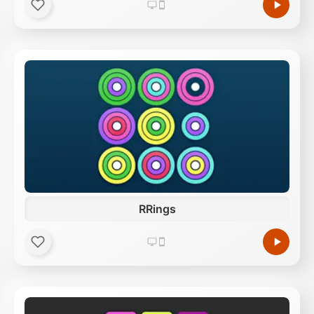
RRings