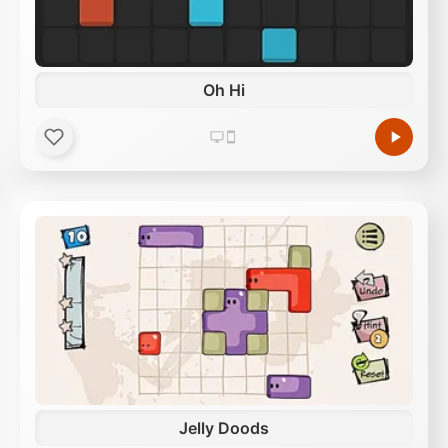
Oh Hi
Jelly Doods