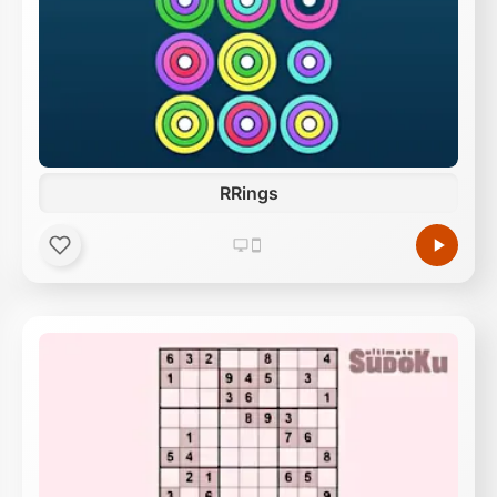
RRings