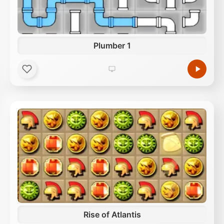
Plumber 1
Rise of Atlantis