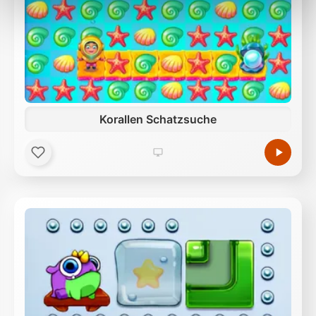
Außerdem geben wir Informationen zu Ihrer
Verwendung unserer Website an unsere Partner für
soziale Medien, Werbung und Analysen weiter.
Unsere Partner führen diese Informationen
möglicherweise mit weiteren Daten zusammen, die
Sie ihnen bereitgestellt haben oder die sie im Rahmen
Ihrer Nutzung der Dienste gesammelt haben.
Korallen Schatzsuche