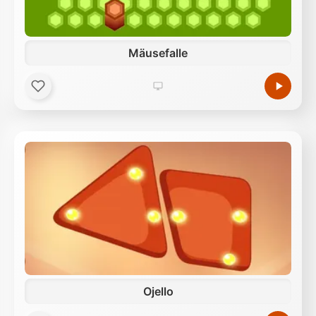
Mäusefalle
Ojello