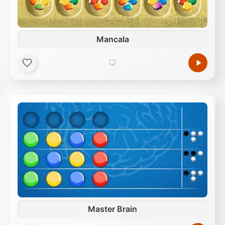
Mancala
Master Brain