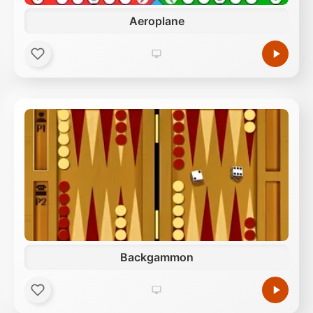
Aeroplane
Backgammon