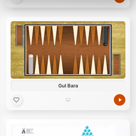
Außerdem geben wir Informationen zu Ihrer
Verwendung unserer Website an unsere Partner für
soziale Medien, Werbung und Analysen weiter.
Unsere Partner führen diese Informationen
möglicherweise mit weiteren Daten zusammen, die
Sie ihnen bereitgestellt haben oder die sie im Rahmen
Ihrer Nutzung der Dienste gesammelt haben.
Gul Bara