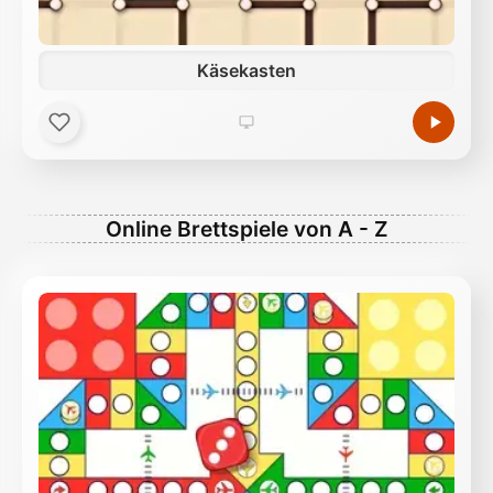
Käsekasten
Online Brettspiele von A - Z