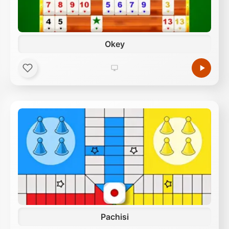
Okey
Pachisi