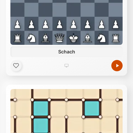
Schach