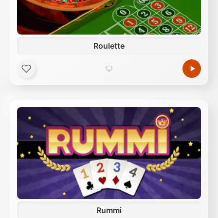
Roulette
Rummi