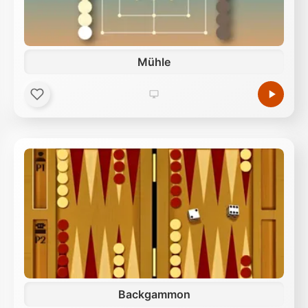
Mühle
Backgammon