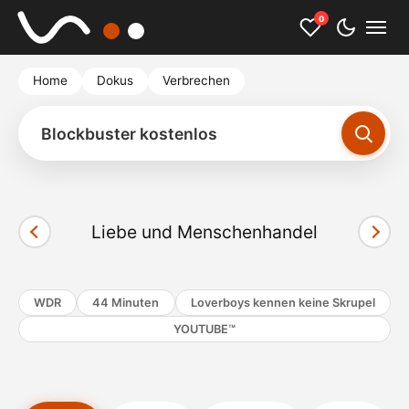
0
Home
Dokus
Verbrechen
Blockbuster kostenlos
Liebe und Menschenhandel
Cookies akzeptieren und Video starten
WDR
44 Minuten
Loverboys kennen keine Skrupel
YOUTUBE™