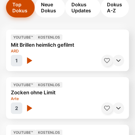
Top
Neue
Dokus
Dokus
Dokus
Dokus
Updates
A-Z
YOUTUBE™
KOSTENLOS
Mit Brillen heimlich gefilmt
ARD
1
YOUTUBE™
KOSTENLOS
Zocken ohne Limit
Smart Glasses - Der neue Alptraum
92 Minuten
Arte
2
YOUTUBE™
KOSTENLOS