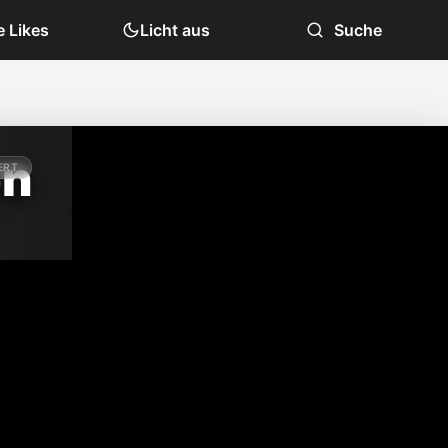
 Likes
Licht aus
Suche
en
ERT