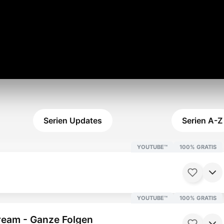
Serien Updates
Serien A-Z
YOUTUBE™
100% GRATIS
YOUTUBE™
100% GRATIS
ream - Ganze Folgen