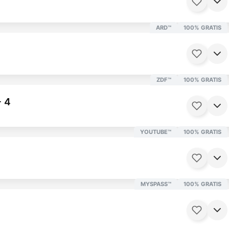
30 Minuten
Ab 12 Jahren
ARD™
100% GRATIS
ZDF™
100% GRATIS
 Minuten
Ab 16 Jahren
- 4
YOUTUBE™
100% GRATIS
5 Minuten
Ab 12 Jahren
MYSPASS™
100% GRATIS
5 Minuten
Ab 12 Jahren