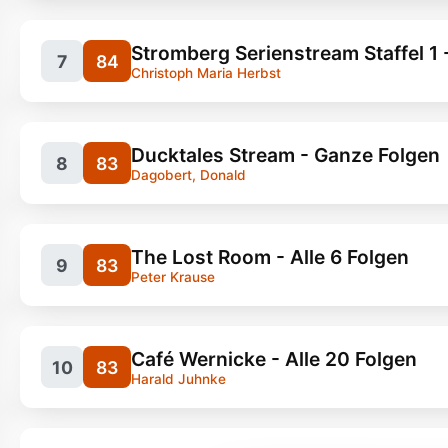
Stromberg Serienstream Staffel 1 
7
84
Christoph Maria Herbst
Serien, Britcom
Ducktales Stream - Ganze Folgen
8
83
Dagobert, Donald
Serien, Action
5
The Lost Room - Alle 6 Folgen
9
83
Peter Krause
Serien, Komödie
Café Wernicke - Alle 20 Folgen
10
83
Harald Juhnke