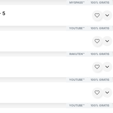
MYSPASS™
100% GRATIS
- 5
YOUTUBE™
100% GRATIS
25 Minuten
Ab 6 Jahren
RAKUTEN™
100% GRATIS
0 Minuten
Ab 16 Jahren
YOUTUBE™
100% GRATIS
25 Minuten
Ab 12 Jahren
YOUTUBE™
100% GRATIS