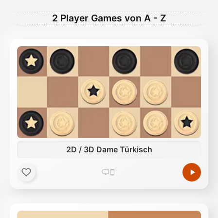
2 Player Games von A - Z
2D / 3D Dame Türkisch