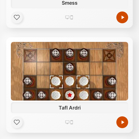
Smess
Tafl Ardri