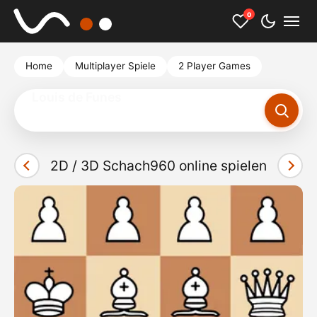
0
Home
Multiplayer Spiele
2 Player Games
Sudoku
2D / 3D Schach960 online spielen