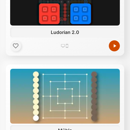
Ludorian 2.0