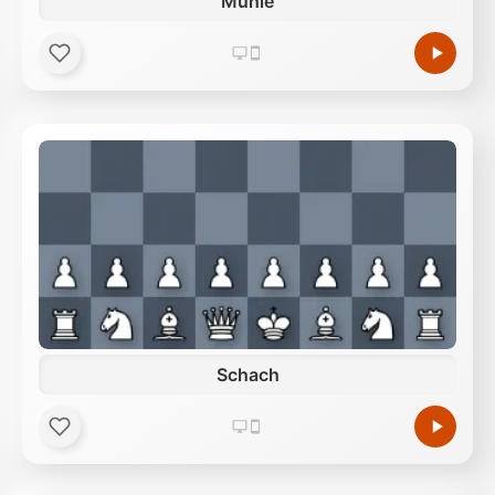
Mühle
Schach