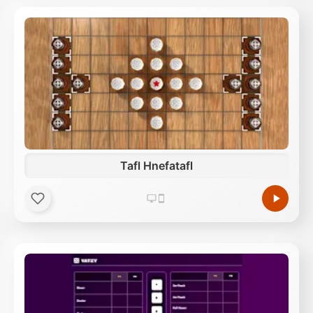
Tafl Hnefatafl