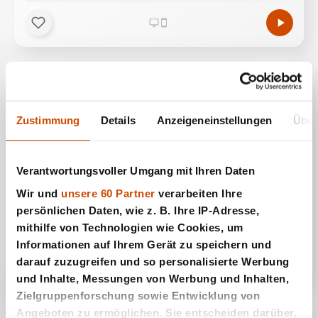
Zustimmung
Details
Anzeigeneinstellungen
Über
Verantwortungsvoller Umgang mit Ihren Daten
Wir und
unsere 60 Partner
verarbeiten Ihre
persönlichen Daten, wie z. B. Ihre IP-Adresse,
mithilfe von Technologien wie Cookies, um
Entenjagd
Informationen auf Ihrem Gerät zu speichern und
darauf zuzugreifen und so personalisierte Werbung
und Inhalte, Messungen von Werbung und Inhalten,
Zielgruppenforschung sowie Entwicklung von
Angeboten zu ermöglichen. Sie entscheiden darüber,