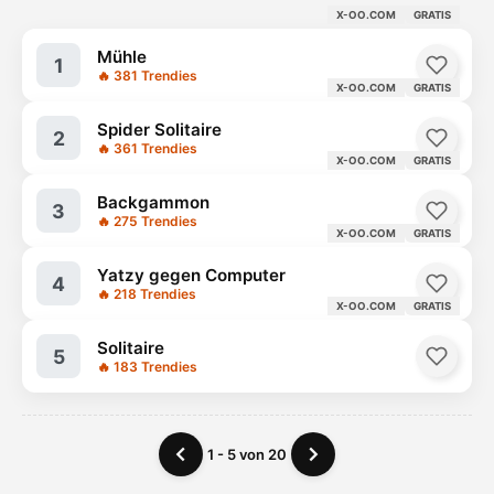
X-OO.COM
GRATIS
Mühle
1
🔥 381 Trendies
X-OO.COM
GRATIS
Spider Solitaire
2
🔥 361 Trendies
X-OO.COM
GRATIS
Backgammon
3
🔥 275 Trendies
X-OO.COM
GRATIS
Yatzy gegen Computer
4
🔥 218 Trendies
X-OO.COM
GRATIS
Solitaire
5
🔥 183 Trendies
1 - 5 von 20