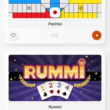
Pachisi
Rummi