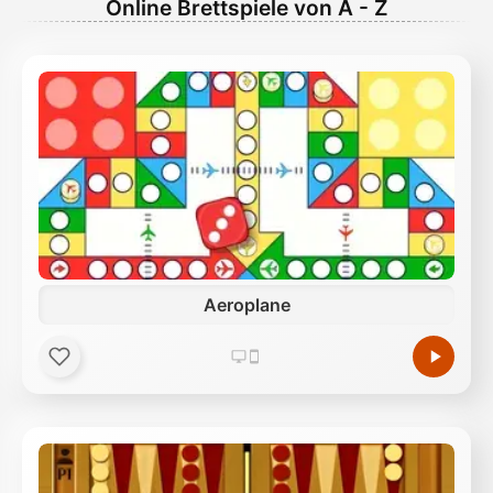
Online Brettspiele von A - Z
Aeroplane