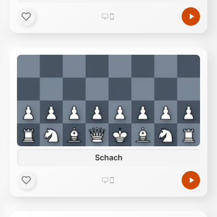
Schach