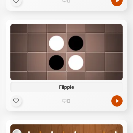
Flippie