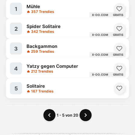
Mühle
1
🔥 357 Trendies
X-OO.COM
GRATIS
Spider Solitaire
2
🔥 342 Trendies
X-OO.COM
GRATIS
Backgammon
3
🔥 259 Trendies
X-OO.COM
GRATIS
Yatzy gegen Computer
4
🔥 212 Trendies
X-OO.COM
GRATIS
Solitaire
5
🔥 167 Trendies
1 - 5 von 20