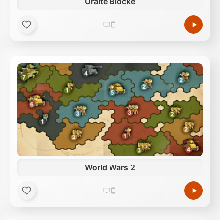
Uralte Blöcke
World Wars 2