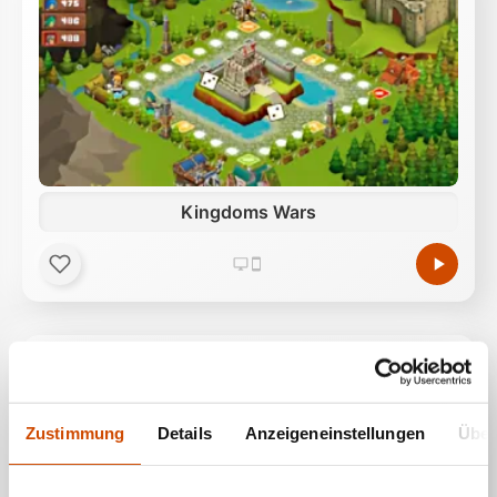
Kingdoms Wars
Zustimmung
Details
Anzeigeneinstellungen
Über