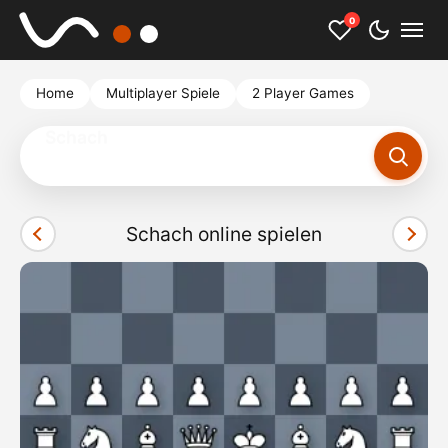
0
Home
Multiplayer Spiele
2 Player Games
Scarlett Johansson
Schach online spielen