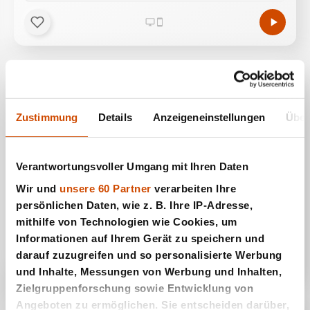
Zustimmung
Details
Anzeigeneinstellungen
Über
Verantwortungsvoller Umgang mit Ihren Daten
Wir und
unsere 60 Partner
verarbeiten Ihre
persönlichen Daten, wie z. B. Ihre IP-Adresse,
mithilfe von Technologien wie Cookies, um
Entenjagd
Informationen auf Ihrem Gerät zu speichern und
darauf zuzugreifen und so personalisierte Werbung
und Inhalte, Messungen von Werbung und Inhalten,
Zielgruppenforschung sowie Entwicklung von
Angeboten zu ermöglichen. Sie entscheiden darüber,