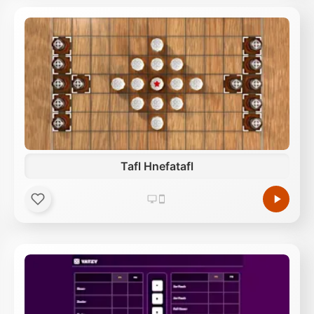
Tafl Hnefatafl