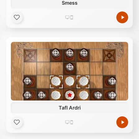
Smess
Tafl Ardri