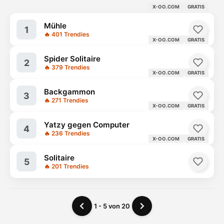
X-OO.COM
GRATIS
Mühle
1
🔥 401 Trendies
X-OO.COM
GRATIS
Spider Solitaire
2
🔥 379 Trendies
X-OO.COM
GRATIS
Backgammon
3
🔥 271 Trendies
X-OO.COM
GRATIS
Yatzy gegen Computer
4
🔥 236 Trendies
X-OO.COM
GRATIS
Solitaire
5
🔥 201 Trendies
1 - 5 von 20