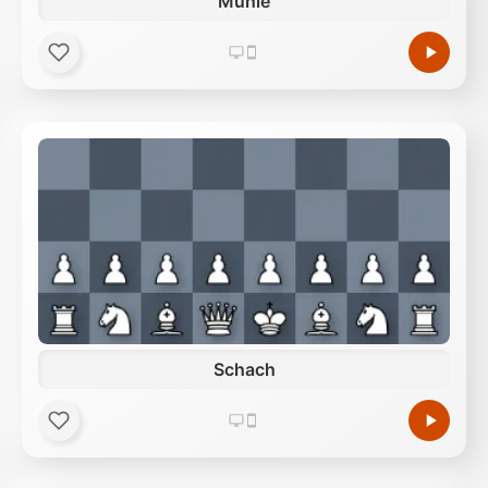
Mühle
Schach