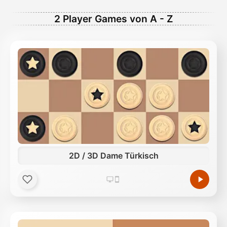
2 Player Games von A - Z
2D / 3D Dame Türkisch