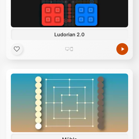
Ludorian 2.0