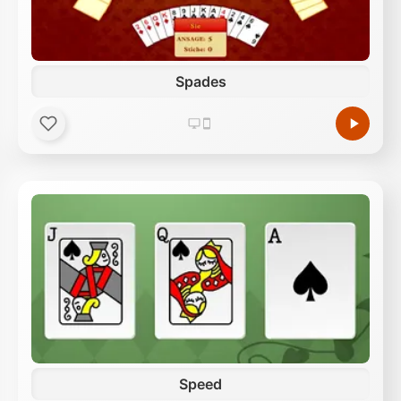
Spades
Speed