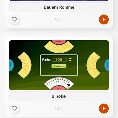
Bauern Romme
Binokel