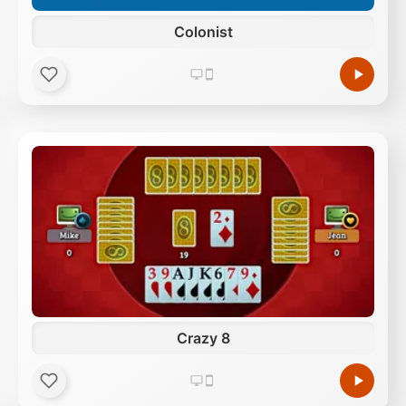
Colonist
Crazy 8