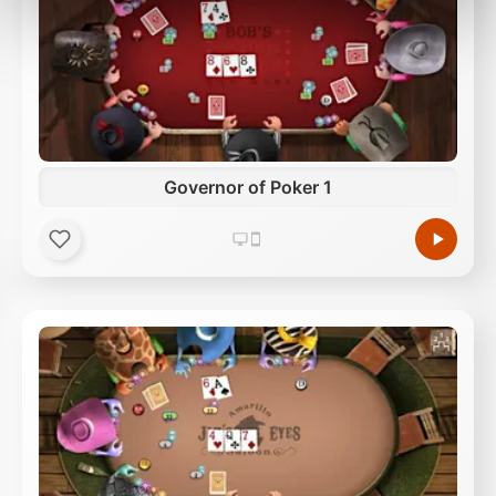
Außerdem geben wir Informationen zu Ihrer
Verwendung unserer Website an unsere Partner für
soziale Medien, Werbung und Analysen weiter.
Unsere Partner führen diese Informationen
möglicherweise mit weiteren Daten zusammen, die
Sie ihnen bereitgestellt haben oder die sie im Rahmen
Ihrer Nutzung der Dienste gesammelt haben.
Governor of Poker 1