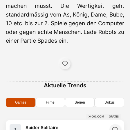
machen müsst. Die Wertigkeit geht
standardmässig vom As, König, Dame, Bube,
10 etc. bis zur 2. Spiele gegen den Computer
oder gegen echte Menschen. Lade Robots zu
einer Partie Spades ein.
Aktuelle Trends
Games
Filme
Serien
Dokus
X-OO.COM
GRATIS
Spider Solitaire
1