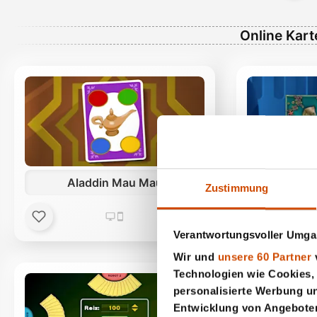
Online Kart
Aladdin Mau Mau
Zustimmung
Verantwortungsvoller Umgan
Wir und
unsere 60 Partner
v
Technologien wie Cookies,
personalisierte Werbung u
Entwicklung von Angeboten 