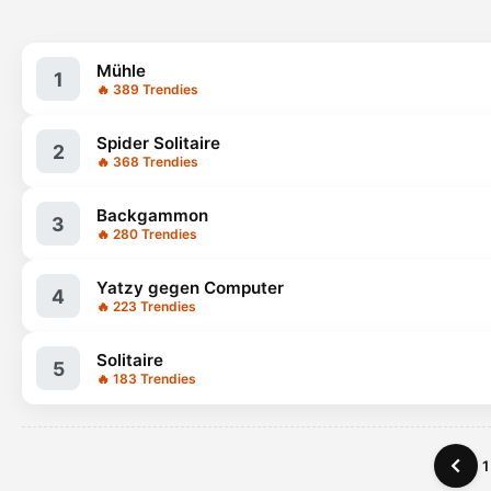
Mühle
1
🔥 389 Trendies
Spider Solitaire
2
🔥 368 Trendies
Backgammon
3
🔥 280 Trendies
Yatzy gegen Computer
4
🔥 223 Trendies
Solitaire
5
🔥 183 Trendies
1