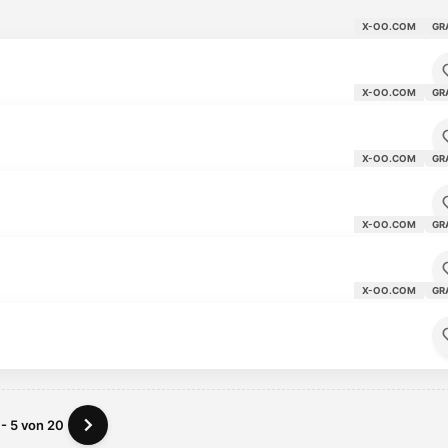
X-OO.COM
GR
X-OO.COM
GR
X-OO.COM
GR
X-OO.COM
GR
X-OO.COM
GR
 - 5 von 20