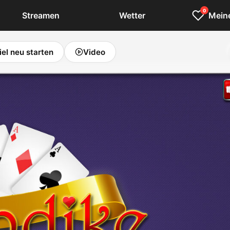
0
Streamen
Wetter
Meine
iel neu starten
Video