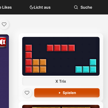
 Likes
Licht aus
Suche
X Trix
Spielen