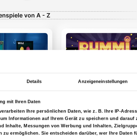
enspiele von A - Z
Aquauno
Bauern Romme
Details
Anzeigeneinstellungen
g mit Ihren Daten
erarbeiten Ihre persönlichen Daten, wie z. B. Ihre IP-Adress
 um Informationen auf Ihrem Gerät zu speichern und darauf 
nd Inhalte, Messungen von Werbung und Inhalten, Zielgrup
zu ermöglichen. Sie entscheiden darüber, wer Ihre Daten f