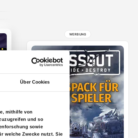
Über Cookies
e, mithilfe von
zuzugreifen und so
penforschung sowie
ür welche Zwecke nutzt. Sie