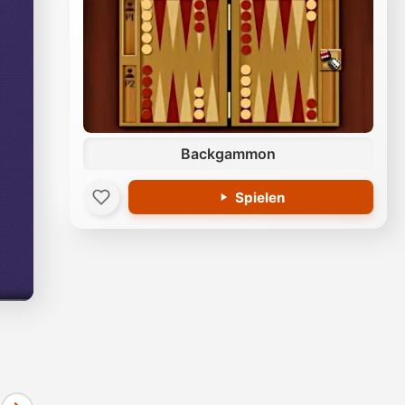
Backgammon
Spielen