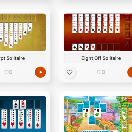
pt Solitaire
Eight Off Solitaire