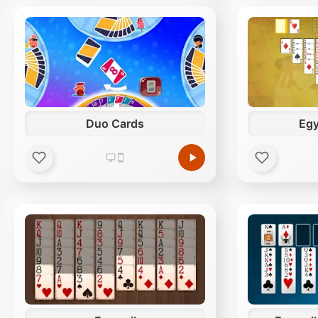
Duo Cards
Egy