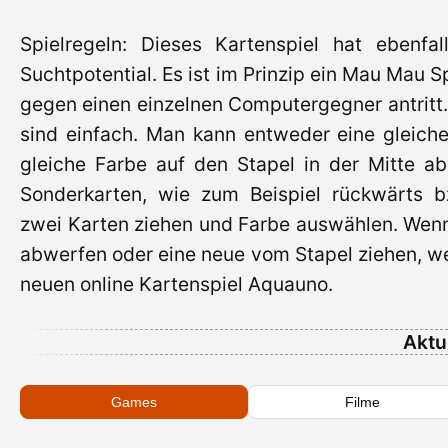
Spielregeln: Dieses Kartenspiel hat ebenfa
Suchtpotential. Es ist im Prinzip ein Mau Mau S
gegen einen einzelnen Computergegner antritt.
sind einfach. Man kann entweder eine gleiche
gleiche Farbe auf den Stapel in der Mitte ab
Sonderkarten, wie zum Beispiel rückwärts b
zwei Karten ziehen und Farbe auswählen. Wenn
abwerfen oder eine neue vom Stapel ziehen, w
neuen online Kartenspiel Aquauno.
Aktu
Games
Filme