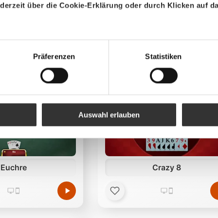
ederzeit über die Cookie-Erklärung oder durch Klicken auf d
ck 21 - 17 und 4
Canasta
den wir auch gerne:
Ihre geografische Lage erfassen, welche bis auf einige Mete
Präferenzen
Statistiken
ives Scannen nach bestimmten Merkmalen (Fingerprinting) ide
 wie Ihre persönlichen Daten verarbeitet werden, und legen 
.
 Spielstände zu speichern, Suchergebnisse anzuzeigen, Vi
Auswahl erlauben
onen für soziale Medien anbieten zu können und die Zugriffe
en wir Informationen zu Ihrer Verwendung unserer Website a
d Analysen weiter. Unsere Partner führen diese Informatio
ie Sie ihnen bereitgestellt haben oder die sie im Rahmen I
Euchre
Crazy 8