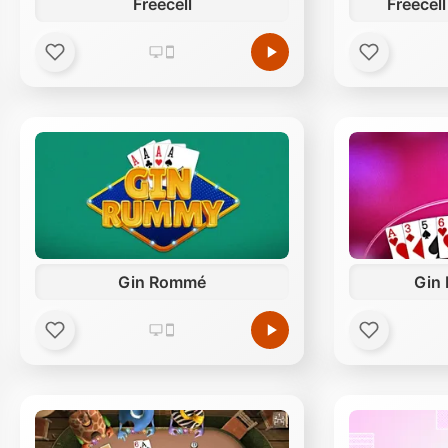
Freecell
Freecell
Gin Rommé
Gin