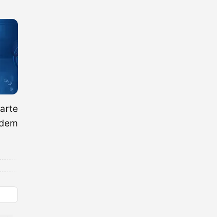
arte
 dem