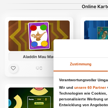
Online Kart
Aladdin Mau Mau
Zustimmung
Verantwortungsvoller Umgan
Wir und
unsere 60 Partner
v
Technologien wie Cookies,
personalisierte Werbung u
Entwicklung von Angeboten 