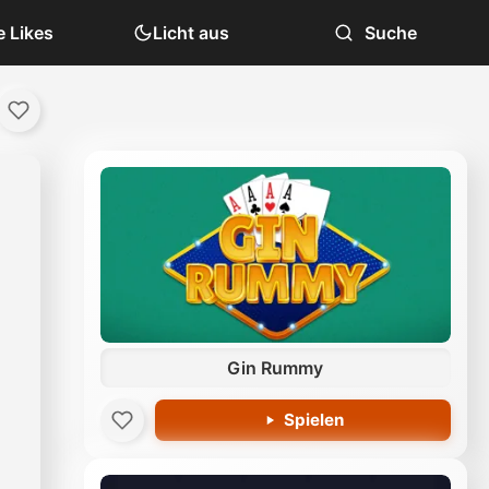
 Likes
Licht aus
Suche
Gin Rummy
Spielen