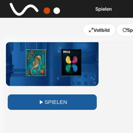
Spielen
Vollbild
Sp