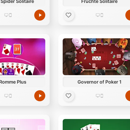
 Spider Solitaire
Früchte Solitaire
 Romme Plus
Governor of Poker 1