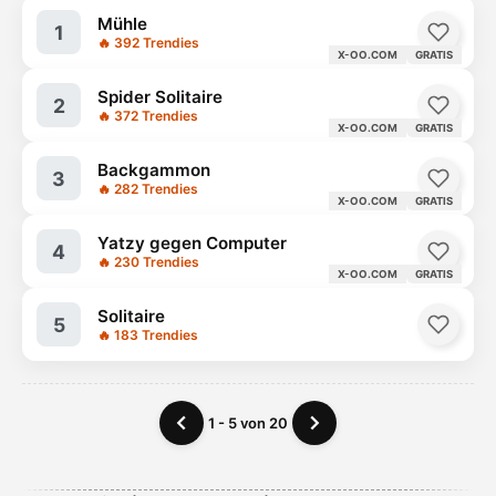
Mühle
1
🔥 392 Trendies
X-OO.COM
GRATIS
Spider Solitaire
2
🔥 372 Trendies
X-OO.COM
GRATIS
Backgammon
3
🔥 282 Trendies
X-OO.COM
GRATIS
Yatzy gegen Computer
4
🔥 230 Trendies
X-OO.COM
GRATIS
Solitaire
5
🔥 183 Trendies
1 - 5 von 20