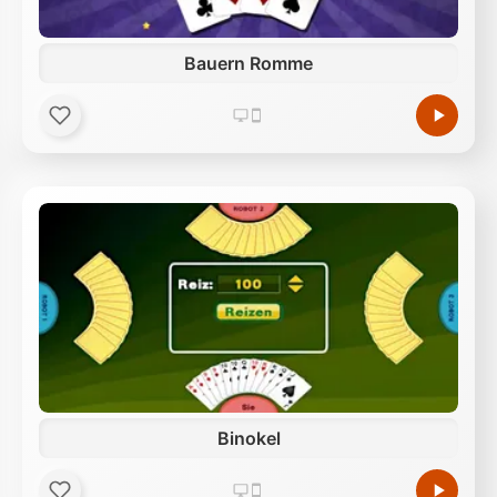
Bauern Romme
Binokel