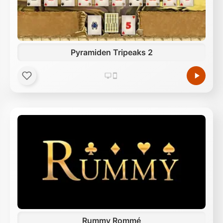
Pyramiden Tripeaks 2
Rummy Rommé