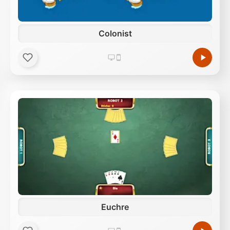
Colonist
Euchre