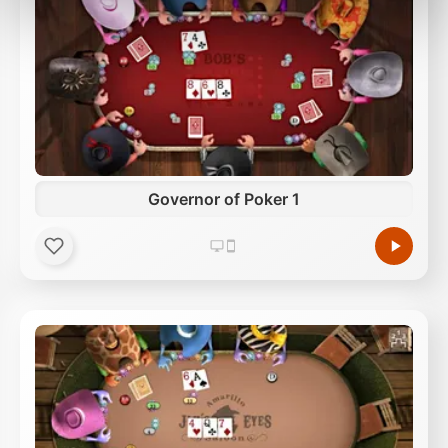
Außerdem geben wir Informationen zu Ihrer
Verwendung unserer Website an unsere Partner für
soziale Medien, Werbung und Analysen weiter.
Unsere Partner führen diese Informationen
möglicherweise mit weiteren Daten zusammen, die
Sie ihnen bereitgestellt haben oder die sie im Rahmen
Ihrer Nutzung der Dienste gesammelt haben.
Governor of Poker 1