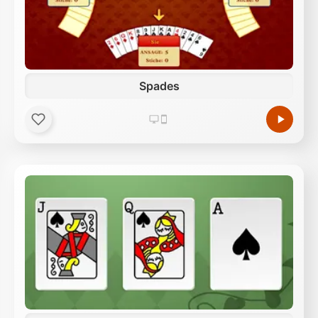
Spades