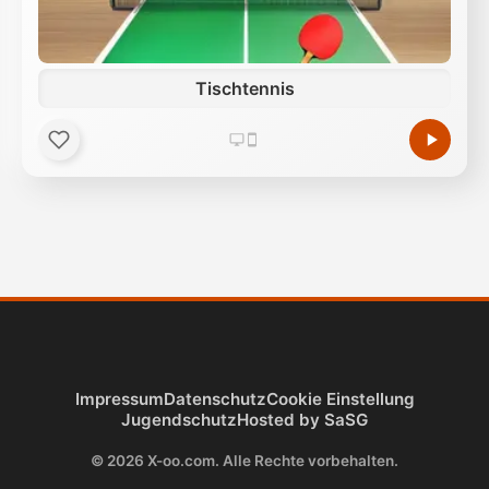
Tischtennis
Impressum
Datenschutz
Cookie Einstellung
Jugendschutz
Hosted by SaSG
© 2026 X-oo.com. Alle Rechte vorbehalten.