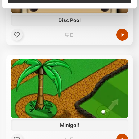
Funktionen für soziale Medien anbieten zu können
und die Zugriffe auf unsere Website zu analysieren.
Außerdem geben wir Informationen zu Ihrer
Disc Pool
Verwendung unserer Website an unsere Partner für
soziale Medien, Werbung und Analysen weiter.
Unsere Partner führen diese Informationen
möglicherweise mit weiteren Daten zusammen, die
Sie ihnen bereitgestellt haben oder die sie im Rahmen
Ihrer Nutzung der Dienste gesammelt haben.
Minigolf