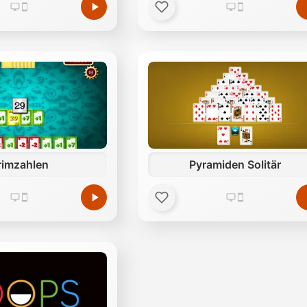
rimzahlen
Pyramiden Solitär