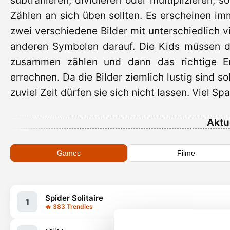
subtrahieren, dividieren oder multiplizieren, 
Zählen an sich üben sollten. Es erscheinen i
zwei verschiedene Bilder mit unterschiedlich v
anderen Symbolen darauf. Die Kids müssen d
zusammen zählen und dann das richtige E
errechnen. Da die Bilder ziemlich lustig sind
zuviel Zeit dürfen sie sich nicht lassen. Viel Spa
Aktu
Games
Filme
Spider Solitaire
1
🔥 383 Trendies