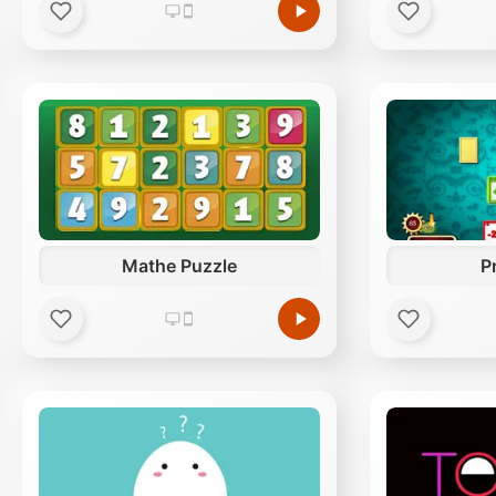
Mathe Puzzle
P