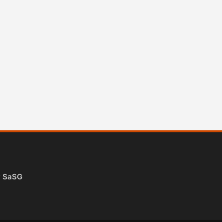
y SaSG