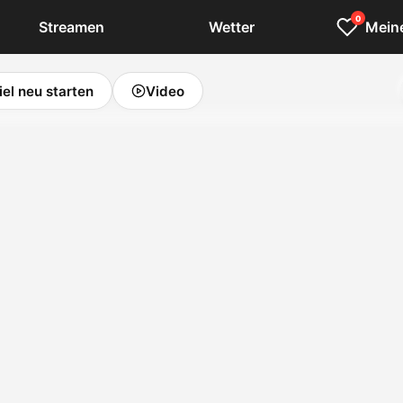
0
Streamen
Wetter
Meine
iel neu starten
Video