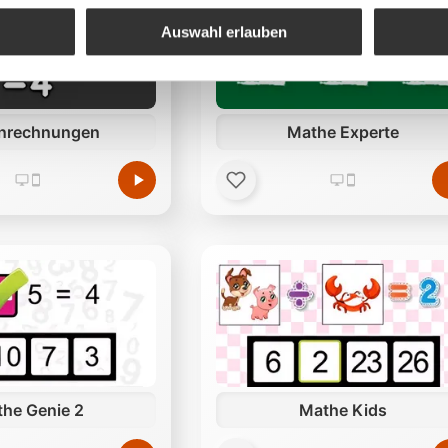
 Spielstände zu speichern, Suchergebnisse anzuzeigen, Vi
Auswahl erlauben
onen für soziale Medien anbieten zu können und die Zugriffe
en wir Informationen zu Ihrer Verwendung unserer Website a
d Analysen weiter. Unsere Partner führen diese Informatio
ie Sie ihnen bereitgestellt haben oder die sie im Rahmen I
enrechnungen
Mathe Experte
he Genie 2
Mathe Kids