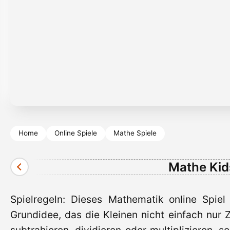
Home
Online Spiele
Mathe Spiele
Mathe Kids
Spielregeln: Dieses Mathematik online Spiel
Grundidee, das die Kleinen nicht einfach nur 