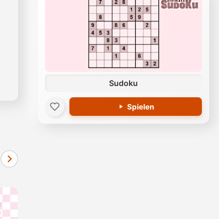
Sudoku
Spielen