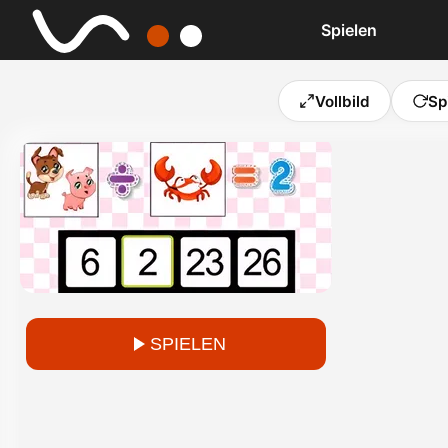
Spielen
Vollbild
Sp