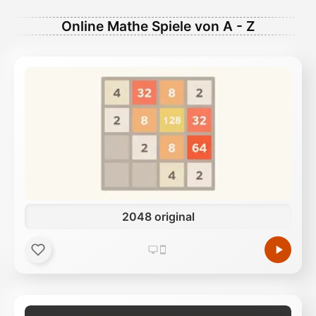
Online Mathe Spiele von A - Z
2048 original