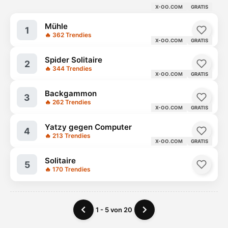
X-OO.COM
GRATIS
Mühle
1
🔥 362 Trendies
X-OO.COM
GRATIS
Spider Solitaire
2
🔥 344 Trendies
X-OO.COM
GRATIS
Backgammon
3
🔥 262 Trendies
X-OO.COM
GRATIS
Yatzy gegen Computer
4
🔥 213 Trendies
X-OO.COM
GRATIS
Solitaire
5
🔥 170 Trendies
1 - 5 von 20