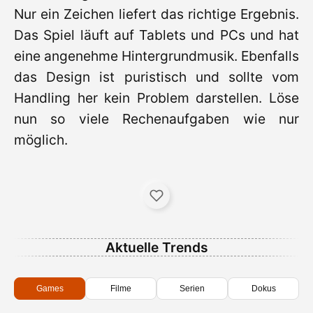
Nur ein Zeichen liefert das richtige Ergebnis.
Das Spiel läuft auf Tablets und PCs und hat
eine angenehme Hintergrundmusik. Ebenfalls
das Design ist puristisch und sollte vom
Handling her kein Problem darstellen. Löse
nun so viele Rechenaufgaben wie nur
möglich.
Aktuelle Trends
Games
Filme
Serien
Dokus