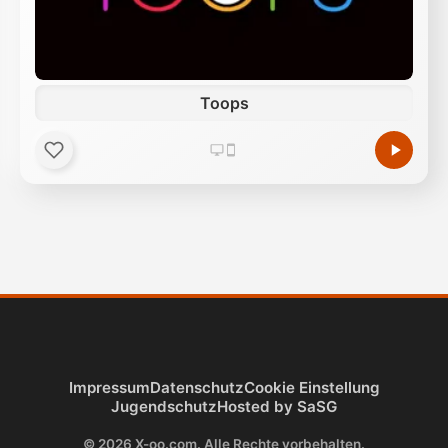
Toops
Impressum
Datenschutz
Cookie Einstellung
Jugendschutz
Hosted by SaSG
© 2026 X-oo.com. Alle Rechte vorbehalten.