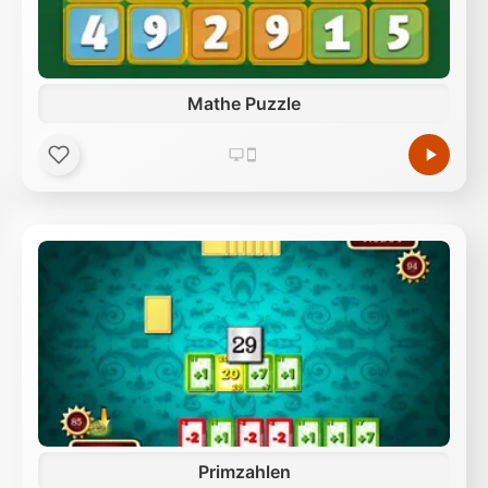
Mathe Puzzle
Primzahlen