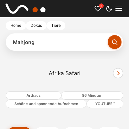
0
Home
Dokus
Tiere
Mahjong
Afrika Safari
Cookies akzeptieren und Video starten
Arthaus
86 Minuten
Schöne und spannende Aufnahmen
YOUTUBE™