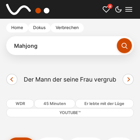
0
Home
Dokus
Verbrechen
Mahjong
Der Mann der seine Frau vergrub
Cookies akzeptieren und Video starten
WDR
45 Minuten
Er lebte mit der Lüge
YOUTUBE™