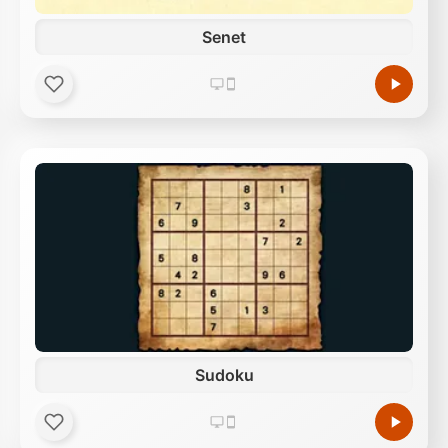
Senet
Sudoku