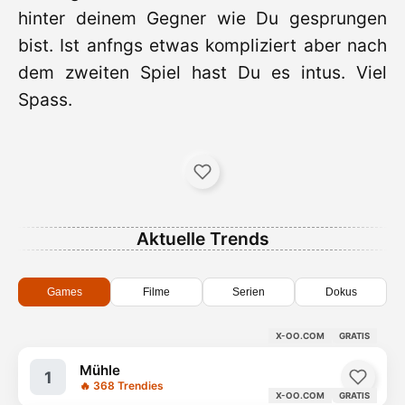
hinter deinem Gegner wie Du gesprungen
bist. Ist anfngs etwas kompliziert aber nach
dem zweiten Spiel hast Du es intus. Viel
Spass.
Aktuelle Trends
Games
Filme
Serien
Dokus
X-OO.COM
GRATIS
Mühle
1
🔥 368 Trendies
X-OO.COM
GRATIS