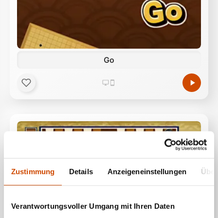
Go
Zustimmung
Details
Anzeigeneinstellungen
Über
Verantwortungsvoller Umgang mit Ihren Daten