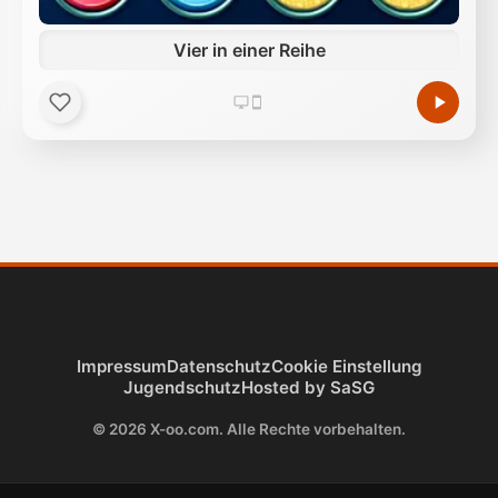
Vier in einer Reihe
Impressum
Datenschutz
Cookie Einstellung
Jugendschutz
Hosted by SaSG
© 2026 X-oo.com. Alle Rechte vorbehalten.