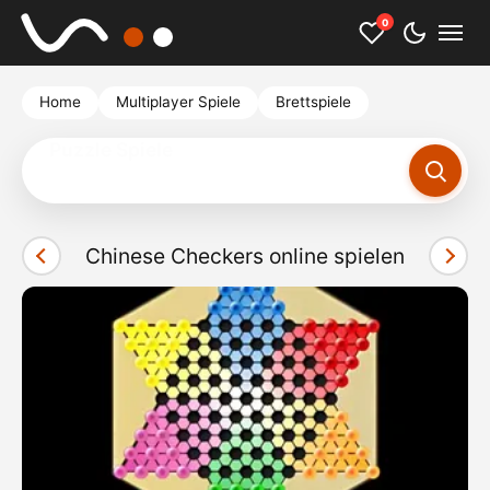
0
Home
Multiplayer Spiele
Brettspiele
Scarlett Johansson
Chinese Checkers online spielen