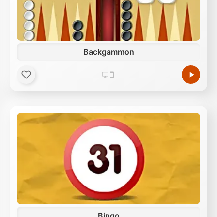
Backgammon
Bingo