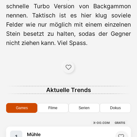
schnelle Turbo Version von Backgammon
nennen. Taktisch ist es hier klug soviele
Felder wie nur möglich mit einem einzelnen
Stein besetzt zu halten, sodas der Gegner
nicht ziehen kann. Viel Spass.
Aktuelle Trends
Games
Filme
Serien
Dokus
X-OO.COM
GRATIS
Mühle
1