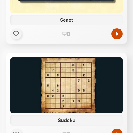
Senet
Sudoku