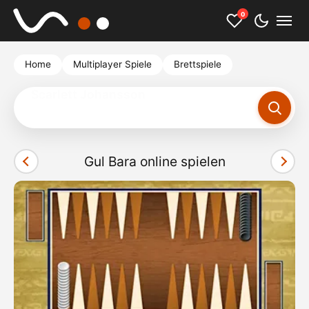
0
Home
Multiplayer Spiele
Brettspiele
Louis de Funes
Gul Bara online spielen