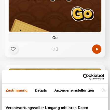
Go
Zustimmung
Details
Anzeigeneinstellungen
Über
Verantwortungsvoller Umgang mit Ihren Daten