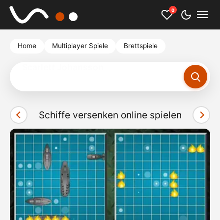
0
Home
Multiplayer Spiele
Brettspiele
Freecell
Schiffe versenken online spielen