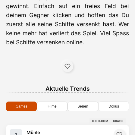
gewinnt. Einfach auf ein freies Feld bei
deinem Gegner klicken und hoffen das Du
zuerst alle seine Schiffe versenkt hast. Wer
keine mehr hat verliert das Spiel. Viel Spass
bei Schiffe versenken online.
Aktuelle Trends
Games
Filme
Serien
Dokus
X-OO.COM
GRATIS
Mühle
1