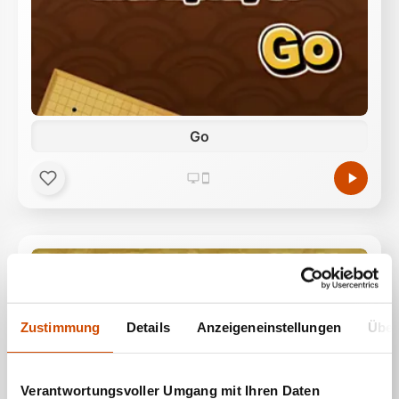
Go
Zustimmung
Details
Anzeigeneinstellungen
Über
Verantwortungsvoller Umgang mit Ihren Daten