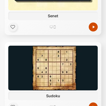
Senet
Sudoku