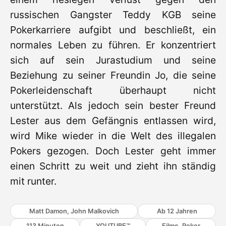
russischen Gangster Teddy KGB seine
Pokerkarriere aufgibt und beschließt, ein
normales Leben zu führen. Er konzentriert
sich auf sein Jurastudium und seine
Beziehung zu seiner Freundin Jo, die seine
Pokerleidenschaft überhaupt nicht
unterstützt. Als jedoch sein bester Freund
Lester aus dem Gefängnis entlassen wird,
wird Mike wieder in die Welt des illegalen
Pokers gezogen. Doch Lester geht immer
einen Schritt zu weit und zieht ihn ständig
mit runter.
Matt Damon, John Malkovich
Ab 12 Jahren
113 Minuten
YOUTUBE™
Filme, Poker