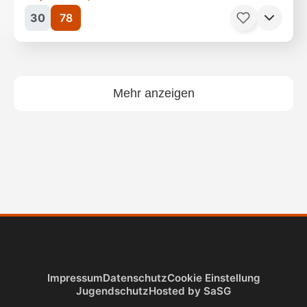
30
78
Filme, Drama
128 Minuten
Ab 6 Jahren
Mehr anzeigen
Filme, Thriller
102 Minuten
Ab 16 Jahren
Impressum
Datenschutz
Cookie Einstellung
Jugendschutz
Hosted by SaSG