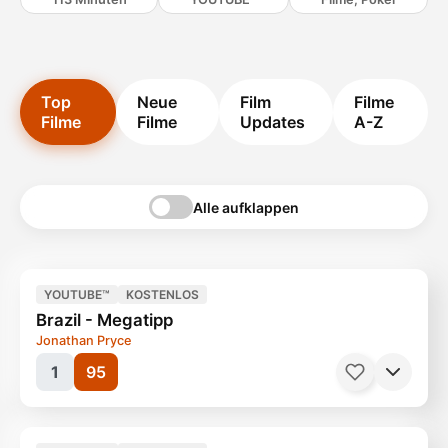
Top
Neue
Film
Filme
Filme
Filme
Updates
A-Z
Alle aufklappen
YOUTUBE™
KOSTENLOS
Brazil - Megatipp
Jonathan Pryce
1
95