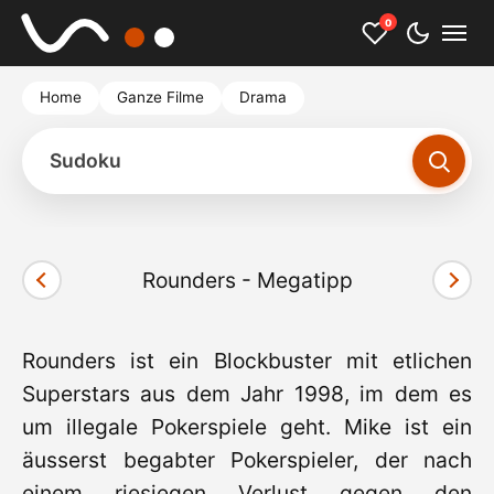
0
Home
Ganze Filme
Drama
Sudoku
Rounders - Megatipp
Cookies akzeptieren und Video starten
Rounders ist ein Blockbuster mit etlichen
Superstars aus dem Jahr 1998, im dem es
um illegale Pokerspiele geht. Mike ist ein
äusserst begabter Pokerspieler, der nach
einem riesiegen Verlust gegen den