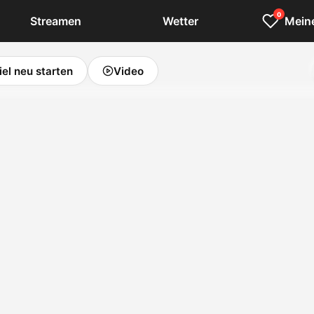
0
Streamen
Wetter
Meine
iel neu starten
Video