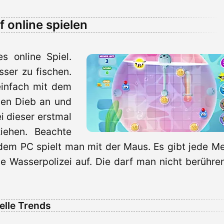
 online spielen
es online Spiel.
ser zu fischen.
einfach mit dem
inen Dieb an und
i dieser erstmal
iehen. Beachte
dem PC spielt man mit der Maus. Es gibt jede M
e Wasserpolizei auf. Die darf man nicht berühren
elle Trends