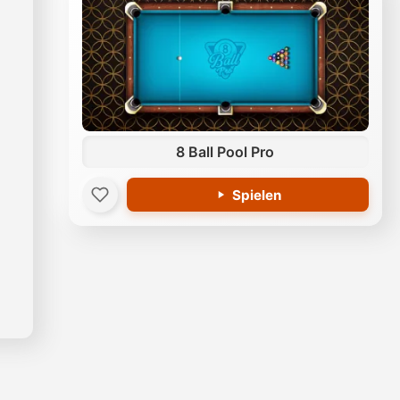
8 Ball Pool Pro
Spielen