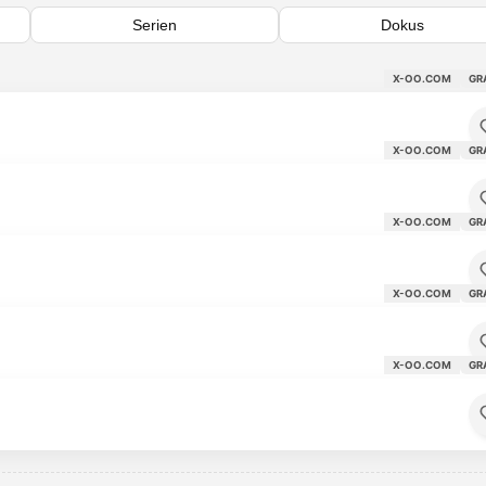
Serien
Dokus
X-OO.COM
GR
X-OO.COM
GR
X-OO.COM
GR
X-OO.COM
GR
X-OO.COM
GR