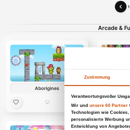
1
Arcade & Fu
Zustimmung
Aborigines
Ama
Verantwortungsvoller Umgan
Wir und
unsere 60 Partner
v
Technologien wie Cookies,
personalisierte Werbung u
Entwicklung von Angeboten 