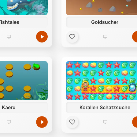
Fishtales
Goldsucher
Kaeru
Korallen Schatzsuche