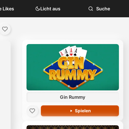
 Likes
Licht aus
Suche
Gin Rummy
Spielen