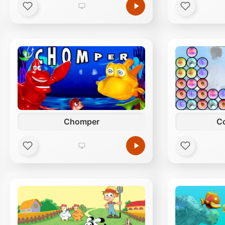
Chomper
Co