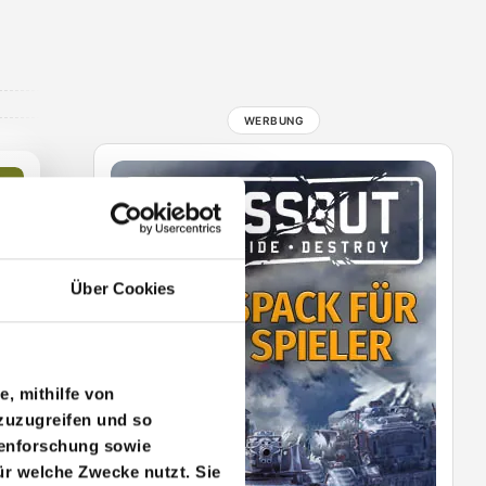
Über Cookies
e, mithilfe von
zuzugreifen und so
penforschung sowie
ür welche Zwecke nutzt. Sie