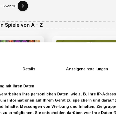
 - 5 von 20
n Spiele von A - Z
Details
Anzeigeneinstellungen
zon Quest
Auf den Punkt
g mit Ihren Daten
erarbeiten Ihre persönlichen Daten, wie z. B. Ihre IP-Adress
 um Informationen auf Ihrem Gerät zu speichern und darauf 
nd Inhalte, Messungen von Werbung und Inhalten, Zielgrup
zu ermöglichen. Sie entscheiden darüber, wer Ihre Daten f