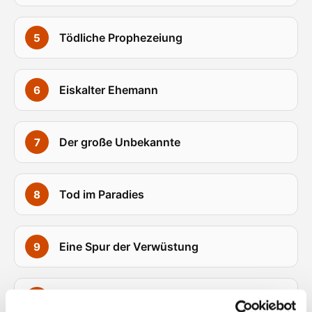
Tödliche Prophezeiung
Eiskalter Ehemann
Der große Unbekannte
Tod im Paradies
Eine Spur der Verwüstung
Mit den Waffen einer Frau