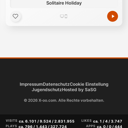
Solitaire Holiday
Impressum
Datenschutz
Cookie Einstellung
Jugendschutz
Hosted by SaSG
© 2026 X-oo.com. Alle Rechte vorbehalten.
VISITS
LIKES
ca. 6.101 / 9.524 / 2.831.955
ca. 1 / 4 / 3.747
PLAYS
APPS
ca. 796 / 1.443 / 327.724
ca. 0 / 0 / 444