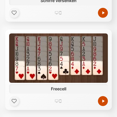
Schiffe versenken
Freecell