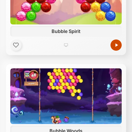
Bubble Spirit
Bubble Woods