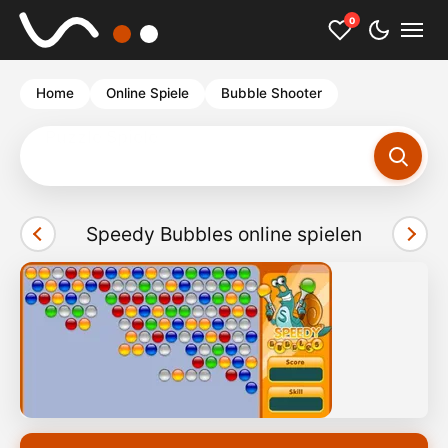
0
Home
Online Spiele
Bubble Shooter
Yatzy
Speedy Bubbles online spielen