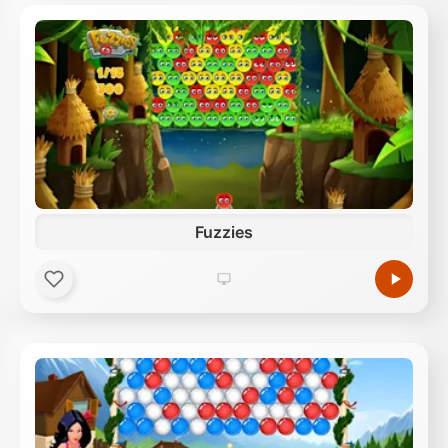
Fuzzies