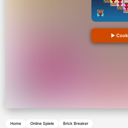
▶ Cooki
Home
Online Spiele
Brick Breaker