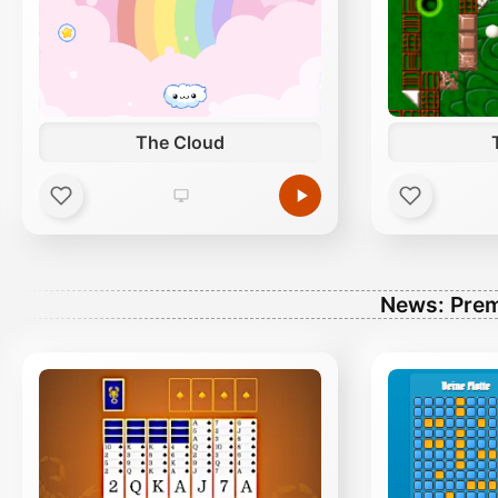
The Cloud
News: Prem