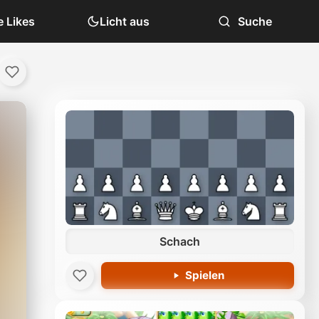
 Likes
Licht aus
Suche
Schach
Spielen