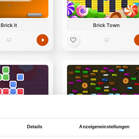
Brick it
Brick Town
Lavanoid
Magic Bounce Ball
Details
Anzeigeneinstellungen