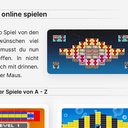
online spielen
o Spiel von den
wünschen viel
mmusst du nun
fen. In nicht
ch mit drinnen.
der Maus.
er Spiele von A - Z