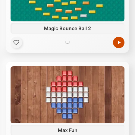
Magic Bounce Ball 2
Max Fun