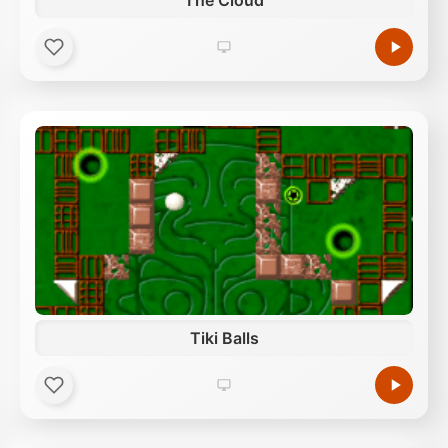
The Cloud
Tiki Balls