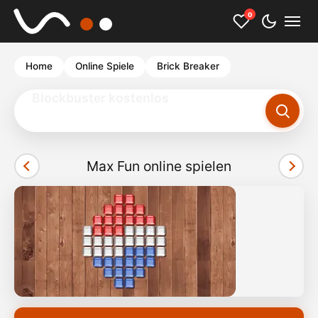
0
Home
Online Spiele
Brick Breaker
Louis de Funes
Max Fun online spielen