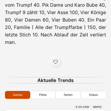
vom Trumpf 40. Pik Dame und Karo Bube 40,
Trumpf 9 zählt 10, Vier Asse 100, Vier Könige
80, Vier Damen 60, Vier Buben 40. Ein Paar
20, Familie ( Alle der Trumpffarbe ) 150, der
letzte Stich 10. Nach Ablauf der Zeit verliert
man.
Aktuelle Trends
Games
Filme
Serien
Dokus
X-OO.COM
GRATIS