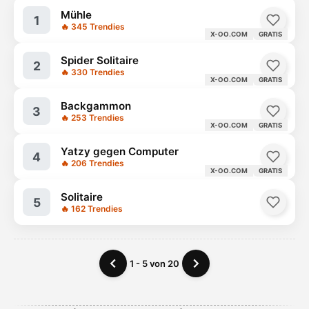
Mühle
1
🔥 345 Trendies
X-OO.COM
GRATIS
Spider Solitaire
2
🔥 330 Trendies
X-OO.COM
GRATIS
Backgammon
3
🔥 253 Trendies
X-OO.COM
GRATIS
Yatzy gegen Computer
4
🔥 206 Trendies
X-OO.COM
GRATIS
Solitaire
5
🔥 162 Trendies
1 - 5 von 20