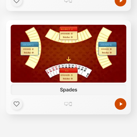
Spades