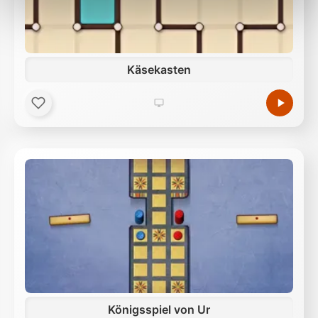
Außerdem geben wir Informationen zu Ihrer
Verwendung unserer Website an unsere Partner für
soziale Medien, Werbung und Analysen weiter.
Unsere Partner führen diese Informationen
Käsekasten
möglicherweise mit weiteren Daten zusammen, die
Sie ihnen bereitgestellt haben oder die sie im Rahmen
Ihrer Nutzung der Dienste gesammelt haben.
Königsspiel von Ur