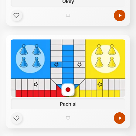
Okey
Pachisi