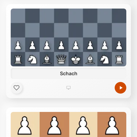
Schach