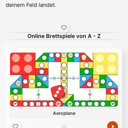
deinem Feld landet.
Online Brettspiele von A - Z
Aeroplane