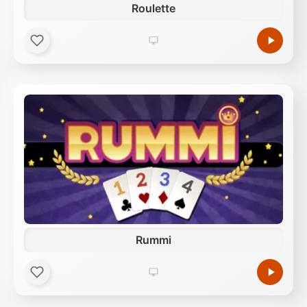
Roulette
Rummi