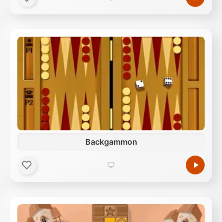
Backgammon