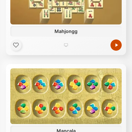
Mahjongg
Mancala