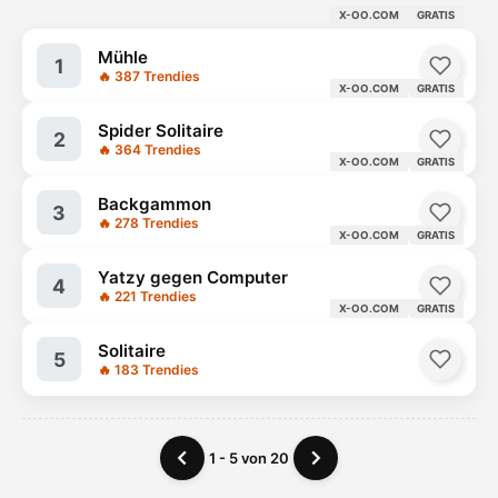
X-OO.COM
GRATIS
Mühle
1
🔥 387 Trendies
X-OO.COM
GRATIS
Spider Solitaire
2
🔥 364 Trendies
X-OO.COM
GRATIS
Backgammon
3
🔥 278 Trendies
X-OO.COM
GRATIS
Yatzy gegen Computer
4
🔥 221 Trendies
X-OO.COM
GRATIS
Solitaire
5
🔥 183 Trendies
1 - 5 von 20