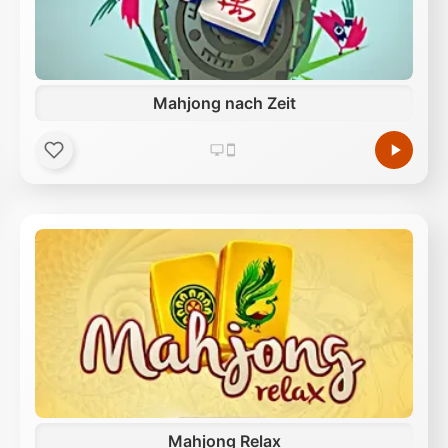
Mahjong nach Zeit
Mahjong Relax