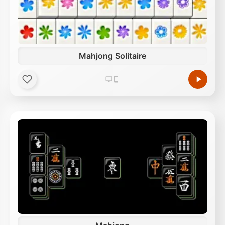
Mahjong Solitaire