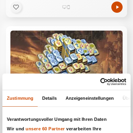
Mahjongg Alchemy
Zustimmung
Details
Anzeigeneinstellungen
Über
Verantwortungsvoller Umgang mit Ihren Daten
Wir und
unsere 60 Partner
verarbeiten Ihre