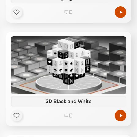
3D Black and White