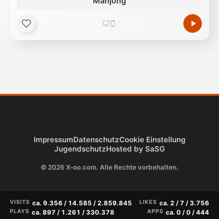
Mahjong
Impressum
Datenschutz
Cookie Einstellung
Jugendschutz
Hosted by SaSG
© 2026 X-oo.com. Alle Rechte vorbehalten.
VISITS
LIKES
ca. 9.356 / 14.585 / 2.859.845
ca. 2 / 7 / 3.756
PLAYS
APPS
ca. 897 / 1.261 / 330.378
ca. 0 / 0 / 444