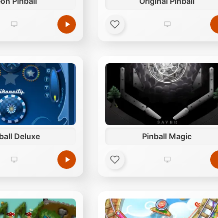
on Pinball
Original Pinball
ball Deluxe
Pinball Magic