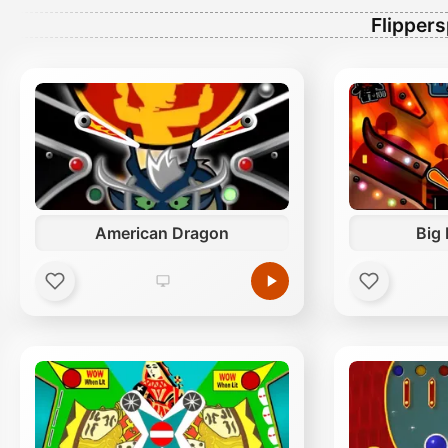
Flippers
American Dragon
Big 