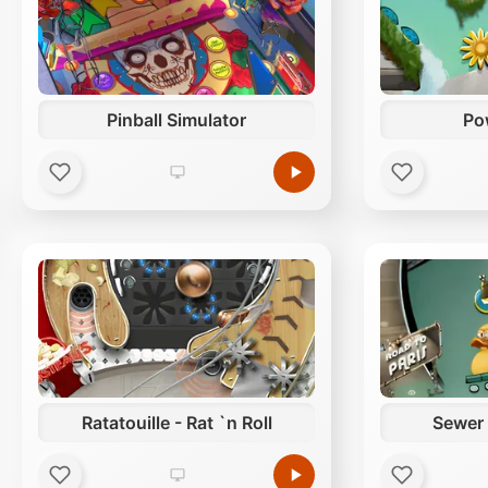
Pinball Simulator
Po
Ratatouille - Rat `n Roll
Sewer 