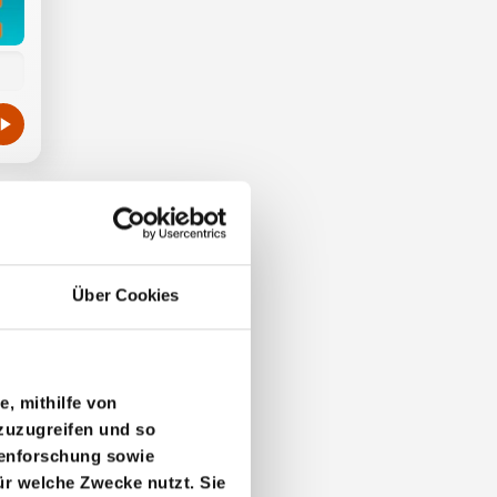
Über Cookies
e, mithilfe von
zuzugreifen und so
penforschung sowie
ür welche Zwecke nutzt. Sie