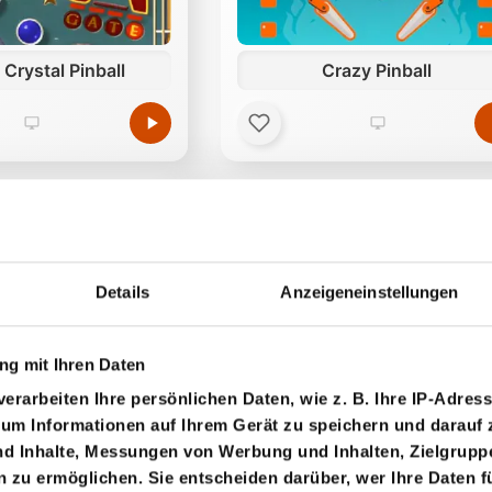
Crystal Pinball
Crazy Pinball
Details
Anzeigeneinstellungen
g mit Ihren Daten
ighter Pinball
Flipper Snowball
erarbeiten Ihre persönlichen Daten, wie z. B. Ihre IP-Adress
 um Informationen auf Ihrem Gerät zu speichern und darauf 
nd Inhalte, Messungen von Werbung und Inhalten, Zielgrup
zu ermöglichen. Sie entscheiden darüber, wer Ihre Daten f