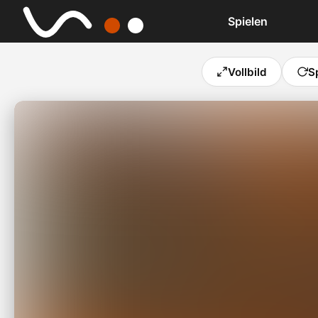
Spielen
Vollbild
S