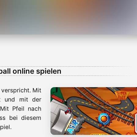
all online spielen
verspricht. Mit
t und mit der
Mit Pfeil nach
ass bei diesem
piel.