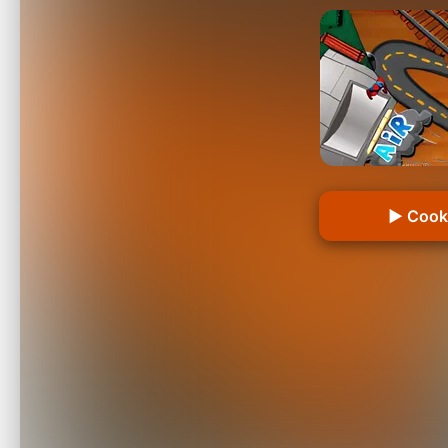
▶ Cooki