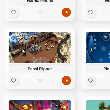
Narnia Pinball
Ne
Pepsi Flipper
Pin