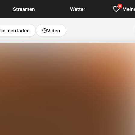
0
Streamen
Wetter
Meine
piel neu laden
Video