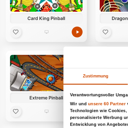
Card King Pinball
Dragon 
Zustimmung
Verantwortungsvoller Umgan
Extreme Pinball
Firef
Wir und
unsere 60 Partner
v
Technologien wie Cookies,
personalisierte Werbung u
Entwicklung von Angeboten 