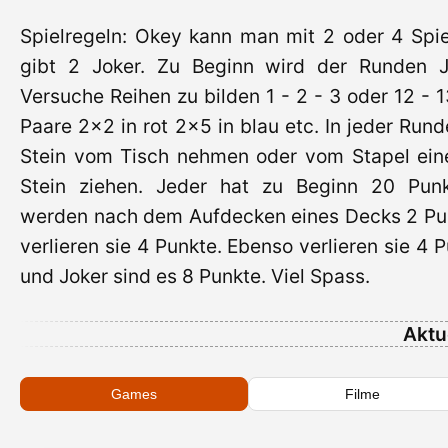
Spielregeln: Okey kann man mit 2 oder 4 Spie
gibt 2 Joker. Zu Beginn wird der Runden J
Versuche Reihen zu bilden 1 - 2 - 3 oder 12 - 1
Paare 2x2 in rot 2x5 in blau etc. In jeder Ru
Stein vom Tisch nehmen oder vom Stapel ei
Stein ziehen. Jeder hat zu Beginn 20 Pun
werden nach dem Aufdecken eines Decks 2 Punkt
verlieren sie 4 Punkte. Ebenso verlieren sie 
und Joker sind es 8 Punkte. Viel Spass.
Aktu
Games
Filme