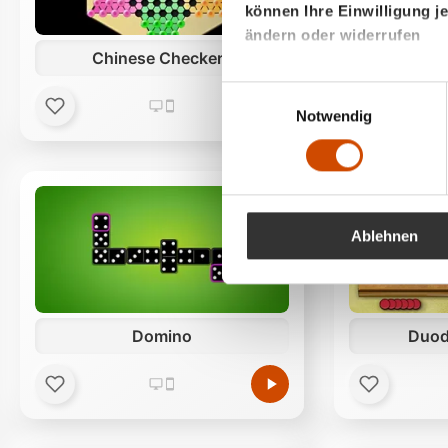
können Ihre Einwilligung j
ändern oder widerrufen
Chinese Checkers
Wenn Sie es erlauben, wür
Einwilligungsauswahl
Informationen über 
Notwendig
Ihr Gerät durch akt
Erfahren Sie mehr darüber,
Abschnitt Einzelheiten
fest
Wir verwenden Cookies, um
Ablehnen
zu personalisieren, Funkti
analysieren. Außerdem geb
soziale Medien, Werbung un
weiteren Daten zusammen, d
Domino
Duod
gesammelt haben.