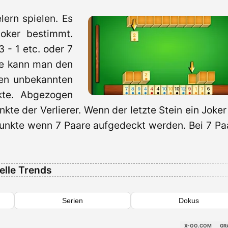
lern spielen. Es
oker bestimmt.
3 - 1 etc. oder 7
nde kann man den
nen unbekannten
kte. Abgezogen
e der Verlierer. Wenn der letzte Stein ein Joker
4 Punkte wenn 7 Paare aufgedeckt werden. Bei 7 Pa
elle Trends
Serien
Dokus
X-OO.COM
GR