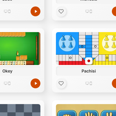
Okey
Pachisi