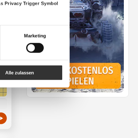
as Privacy Trigger Symbol
r genau sein können
Marketing
ntifizieren
Sie Ihre Präferenzen im
deos auszuliefern, Werbung
Alle zulassen
 auf unsere Website zu
n unsere Partner für
nen möglicherweise mit
hrer Nutzung der Dienste