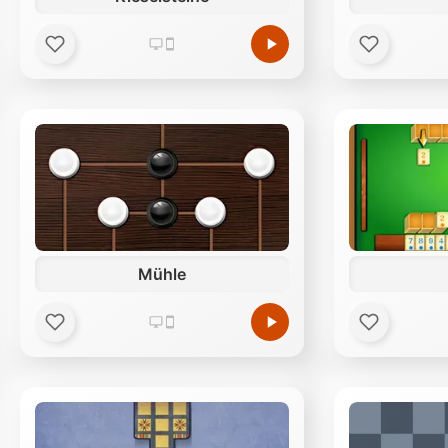
Mühle