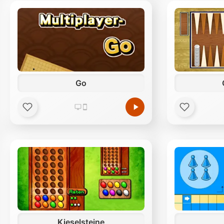
Go
Kieselsteine