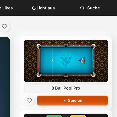
 Likes
Licht aus
Suche
8 Ball Pool Pro
Spielen